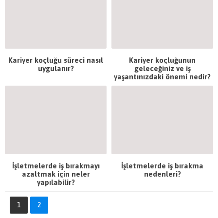
Kariyer koçluğu süreci nasıl
Kariyer koçluğunun
uygulanır?
geleceğiniz ve iş
yaşantınızdaki önemi nedir?
İşletmelerde iş bırakmayı
İşletmelerde iş bırakma
azaltmak için neler
nedenleri?
yapılabilir?
1
2