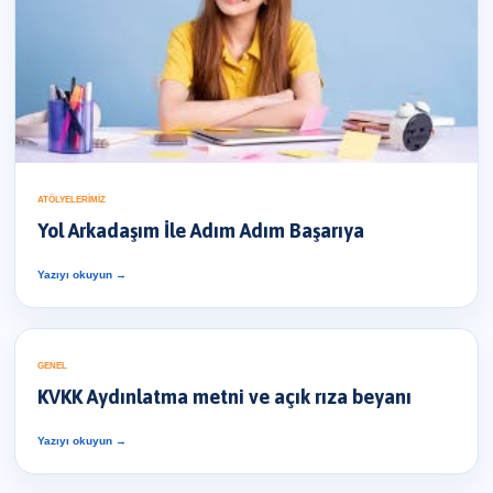
ATÖLYELERIMIZ
Yol Arkadaşım İle Adım Adım Başarıya
Yazıyı okuyun →
GENEL
KVKK Aydınlatma metni ve açık rıza beyanı
Yazıyı okuyun →