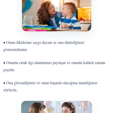
♦ Onun fikirlerine saygı duyun ve onu dinlediğinizi
göstermelisiniz.
♦ Onunla ortak ilgi alanlarınızı paylaşın ve onunla kaliteli zaman
geçirin.
♦ Ona güvendiğinizi ve onun başarılı olacağına inandığınızı
söyleyin.