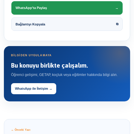
WhatsApp’ta Paylaş
→
⧉
Bağlantıyı Kopyala
BİLGİDEN UYGULAMAYA
Bu konuyu birlikte çalışalım.
Öğrenci gelişimi, GETAP, koçluk veya eğitimler hakkında bilgi alın.
WhatsApp ile İletişim →
← Önceki Yazı