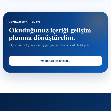
YAZIDAN UYGULAMAYA
Okuduğunuz içeriği gelişim
planına dönüştürelim.
İhtiyacınızı dinleyerek size uygun çalışma alanını birlikte belirleyelim.
WhatsApp ile İletişim
→